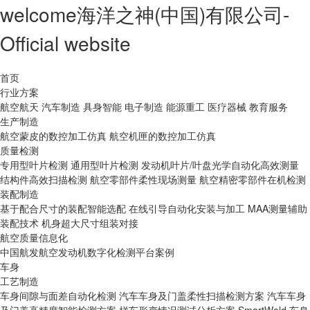
welcome海洋之神(中国)有限公司-
Official website
首页
行业方案
航空航天
汽车制造
具身智能
电子制造
能源重工
医疗器械
教育服务
生产制造
航空蒙皮的数控加工仿真
航空机匣的数控加工仿真
质量检测
专用型叶片检测
通用型叶片检测
发动机叶片/叶盘光学自动化高效测量
结构件高效扫描检测
航空零部件柔性现场测量
航空精密零部件在机检测
装配制造
基于配合尺寸的装配智能选配
在线引导自动化安装与加工
MAA测量辅助
装配技术
机身超大尺寸组装对接
航空质量信息化
中国航发航空发动机数字化检测平台案例
车身
工艺制造
车身间隙与面差自动化检测
汽车车身及门盖柔性扫描检测方案
汽车车身